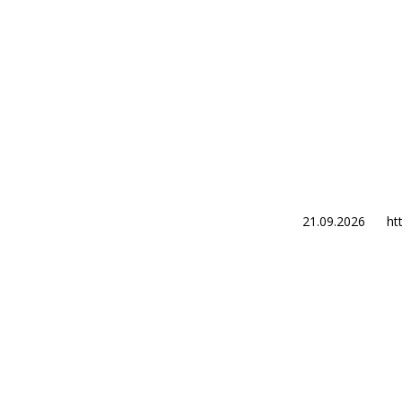
21.09.2026
ht