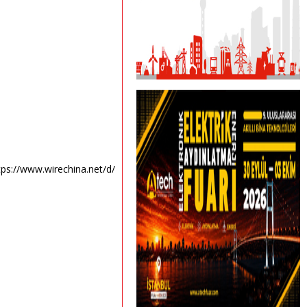
tps://www.wirechina.net/d/