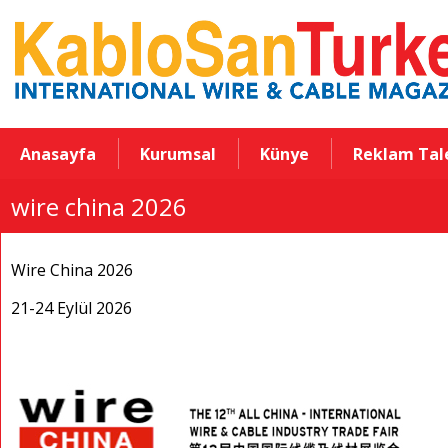
Anasayfa
Kurumsal
Künye
Reklam Tal
wire china 2026
Wire China 2026
21-24 Eylül 2026