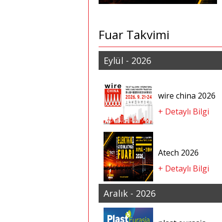
Fuar Takvimi
Eylül - 2026
wire china 2026
+ Detaylı Bilgi
Atech 2026
+ Detaylı Bilgi
Aralık - 2026