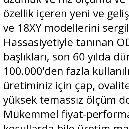
özellik içeren yeni ve geli
ve 18XY modellerini sergi
Hassasiyetiyle tanınan 
başlıkları, son 60 yılda d
100.000'den fazla kullanıl
üretiminiz için çap, oval
yüksek temassız ölçüm do
Mükemmel fiyat-performan
koşullarda bile üretim mal