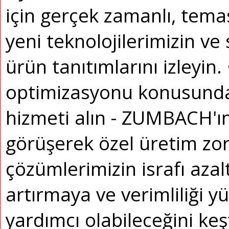
için gerçek zamanlı, tema
yeni teknolojilerimizin ve 
ürün tanıtımlarını izleyin.
optimizasyonu konusund
hizmeti alın - ZUMBACH'ın
görüşerek özel üretim zorl
çözümlerimizin israfı azalt
artırmaya ve verimliliği y
yardımcı olabileceğini keş