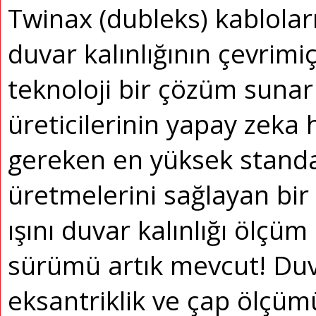
Twinax (dubleks) kabloları
duvar kalınlığının çevrimi
teknoloji bir çözüm sunar
üreticilerinin yapay zeka 
gereken en yüksek standa
üretmelerini sağlayan bir 
ışını duvar kalınlığı ölçü
sürümü artık mevcut!
Duva
eksantriklik ve çap ölçümü