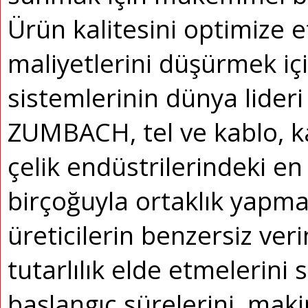
Ürün kalitesini optimize 
maliyetlerini düşürmek içi
sistemlerinin dünya lideri 
ZUMBACH, tel ve kablo, k
çelik endüstrilerindeki en
birçoğuyla ortaklık yapma
üreticilerin benzersiz veri
tutarlılık elde etmelerini s
başlangıç ​​sürelerini, mak