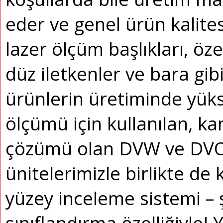
eder ve genel ürün kalitesi
lazer ölçüm başlıkları, öze
düz iletkenler ve bara gi
ürünlerin üretiminde yükse
ölçümü için kullanılan, ka
çözümü olan DVW ve DVO 
ünitelerimizle birlikte de k
yüzey inceleme sistemi – 