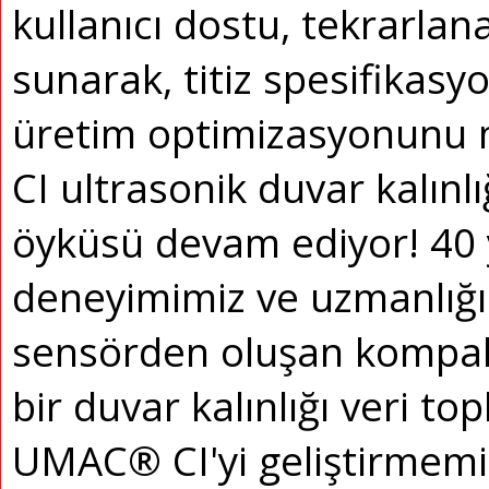
kullanıcı dostu, tekrarlan
sunarak, titiz spesifikas
üretim optimizasyonunu 
CI ultrasonik duvar kalınlı
öyküsü devam ediyor!
40 
deneyimimiz ve uzmanlığımı
sensörden oluşan kompakt
bir duvar kalınlığı veri t
UMAC® CI'yi geliştirmemiz