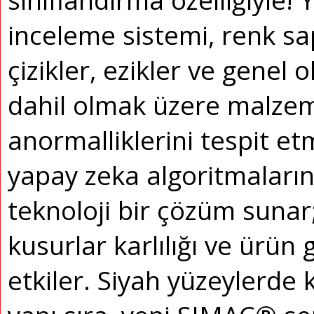
sınıflandırma özelliğiyle!
Y
inceleme sistemi, renk sap
çizikler, ezikler ve genel
dahil olmak üzere malzem
anormalliklerini tespit e
yapay zeka algoritmaların
teknoloji bir çözüm sunar
kusurlar karlılığı ve ürün 
etkiler.
Siyah yüzeylerde 