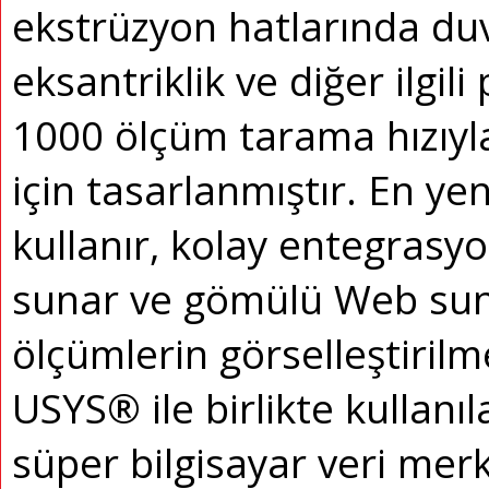
ekstrüzyon hatlarında duva
eksantriklik ve diğer ilgil
1000 ölçüm tarama hızıy
için tasarlanmıştır.
En yen
kullanır, kolay entegrasyo
sunar ve gömülü Web sunu
ölçümlerin görselleştirilm
USYS® ile birlikte kulla
süper bilgisayar veri merk