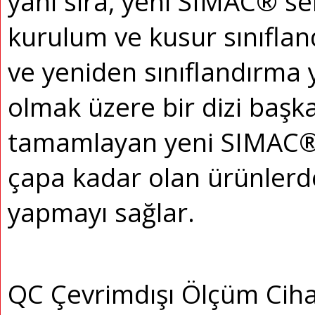
yanı sıra, yeni SIMAC® seri
kurulum ve kusur sınıfla
ve yeniden sınıflandırma 
olmak üzere bir dizi başk
tamamlayan yeni SIMAC® 
çapa kadar olan ürünlerd
yapmayı sağlar.
QC Çevrimdışı Ölçüm Cihaz