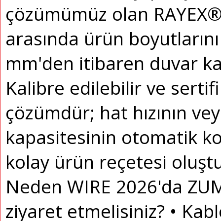
çözümümüz olan RAYEX® 
arasında ürün boyutlarını 
mm'den itibaren duvar kalı
Kalibre edilebilir ve sertifi
çözümdür; hat hızının vey
kapasitesinin otomatik ko
kolay ürün reçetesi oluş
Neden WIRE 2026'da ZUM
ziyaret etmelisiniz?
• Kabl