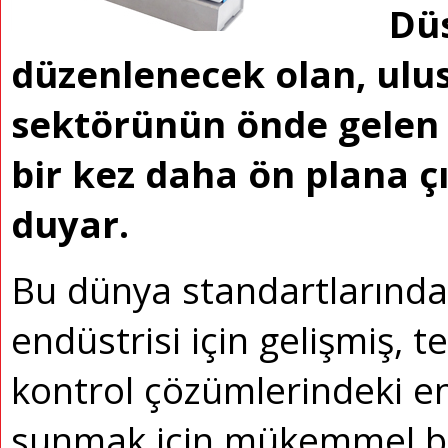
Düs
düzenlenecek olan, ulus
sektörünün önde gelen 
bir kez daha ön plana 
duyar.
Bu dünya standartlarındak
endüstrisi için gelişmiş, 
kontrol çözümlerindeki en 
sunmak için mükemmel bir