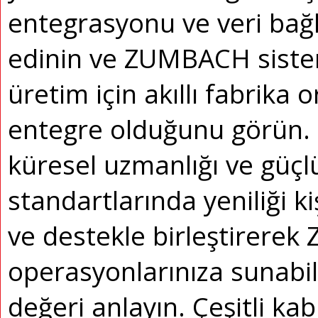
entegrasyonu ve veri bağl
edinin ve ZUMBACH sistem
üretim için akıllı fabrika 
entegre olduğunu görün.
küresel uzmanlığı ve güçlü
standartlarında yeniliği ki
ve destekle birleştirere
operasyonlarınıza sunabil
değeri anlayın.
Çeşitli kab