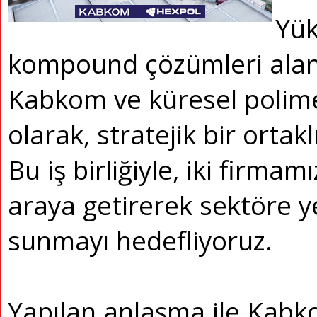
Yük
kompound çözümleri alanı
Kabkom ve küresel polime
olarak, stratejik bir ortak
Bu iş birliğiyle, iki firmam
araya getirerek sektöre y
sunmayı hedefliyoruz.
Yapılan anlaşma ile Kabko