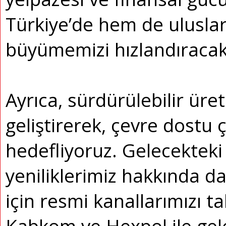
Türkiye’de hem de ulusla
büyümemizi hızlandıracakt
Ayrıca, sürdürülebilir üre
geliştirerek, çevre dostu
hedefliyoruz. Gelecekteki
yeniliklerimiz hakkında da
için resmi kanallarımızı ta