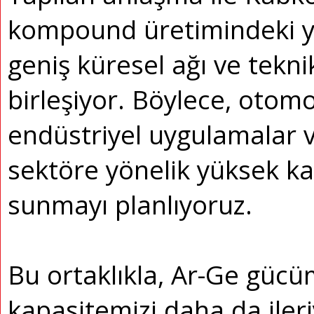
kompound üretimindeki yet
geniş küresel ağı ve teknik
birleşiyor. Böylece, otom
endüstriyel uygulamalar 
sektöre yönelik yüksek ka
sunmayı planlıyoruz.
Bu ortaklıkla, Ar-Ge güc
kapasitemizi daha da ileri