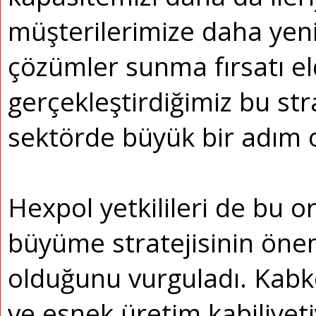
müşterilerimize daha yenil
çözümler sunma fırsatı el
gerçekleştirdiğimiz bu strat
sektörde büyük bir adım
Hexpol yetkilileri de bu or
büyüme stratejisinin önem
olduğunu vurguladı. Kabk
ve esnek üretim kabiliyetiy