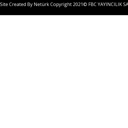
Site Created By Netürk Copyright 2021©
FBC YAYINCILIK SA