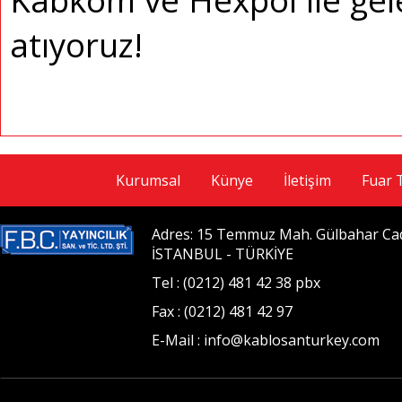
Kabkom ve Hexpol ile gel
atıyoruz!
Kurumsal
Künye
İletişim
Fuar 
Adres: 15 Temmuz Mah. Gülbahar Cad. 
İSTANBUL - TÜRKİYE
Tel : (0212) 481 42 38 pbx
Fax : (0212) 481 42 97
E-Mail : info@kablosanturkey.com