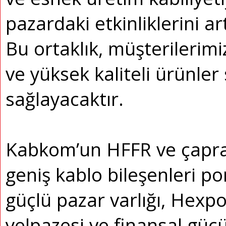
pazardaki etkinliklerini a
Bu ortaklık, müşterilerim
ve yüksek kaliteli ürünle
sağlayacaktır.
Kabkom’un HFFR ve çapra
geniş kablo bileşenleri po
güçlü pazar varlığı, Hexpo
yelpazesi ve finansal gücü