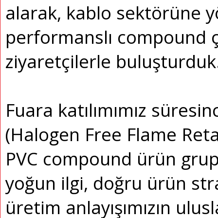
alarak, kablo sektörüne y
performanslı compound ç
ziyaretçilerle buluşturduk
Fuara katılımımız süresinc
(Halogen Free Flame Ret
PVC compound ürün grupl
yoğun ilgi, doğru ürün stra
üretim anlayışımızın ulusl