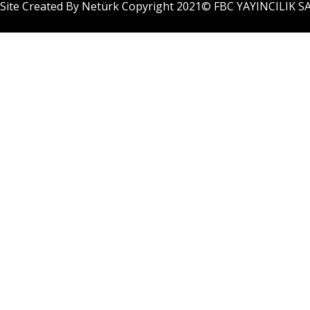
Site Created By Netürk Copyright 2021©
FBC YAYINCILIK SA