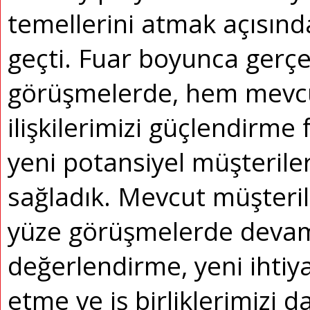
temellerini atmak açısınd
geçti. Fuar boyunca gerçek
görüşmelerde, hem mevcut
ilişkilerimizi güçlendirme
yeni potansiyel müşterile
sağladık. Mevcut müşteril
yüze görüşmelerde devam
değerlendirme, yeni ihtiya
etme ve iş birliklerimizi d