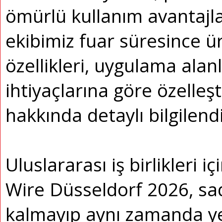
ömürlü kullanım avantajlar
ekibimiz fuar süresince ü
özellikleri, uygulama alan
ihtiyaçlarına göre özelleş
hakkında detaylı bilgilend
Uluslararası iş birlikleri i
Wire Düsseldorf 2026, sa
kalmayıp aynı zamanda yeni