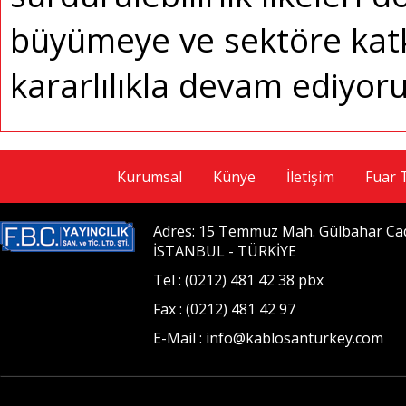
büyümeye ve sektöre kat
kararlılıkla devam ediyoru
Kurumsal
Künye
İletişim
Fuar 
Adres: 15 Temmuz Mah. Gülbahar Cad. 
İSTANBUL - TÜRKİYE
Tel : (0212) 481 42 38 pbx
Fax : (0212) 481 42 97
E-Mail : info@kablosanturkey.com