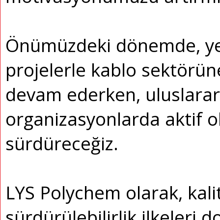
Önümüzdeki dönemde, yeni 
projelerle kablo sektörü
devam ederken, uluslarar
organizasyonlarda aktif o
sürdüreceğiz.
LYS Polychem olarak, kali
sürdürülebilirlik ilkeleri