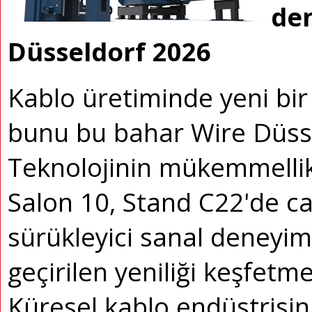
den
Düsseldorf 2026
Kablo üretiminde yeni bir 
bunu bu bahar Wire Düsse
Teknolojinin mükemmellik
Salon 10, Stand C22'de can
sürükleyici sanal deneyiml
geçirilen yeniliği keşfetm
Küresel kablo endüstrisini