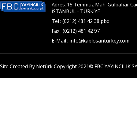
Adres: 15 Temmuz Mah. Gülbahar Cad. 
İSTANBUL - TÜRKİYE
Tel : (0212) 481 42 38 pbx
Fax : (0212) 481 42 97
E-Mail : info@kablosanturkey.com
Site Created By Netürk Copyright 2021©
FBC YAYINCILIK SA