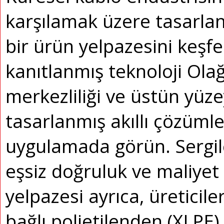
karşılamak üzere tasarlan
bir ürün yelpazesini keşfe
kanıtlanmış teknoloji Ola
merkezliliği ve üstün yüzey
tasarlanmış akıllı çözümler
uygulamada görün.
Sergi
eşsiz doğruluk ve maliyet 
yelpazesi ayrıca, üreticil
bağlı polietilenden (XLPE)