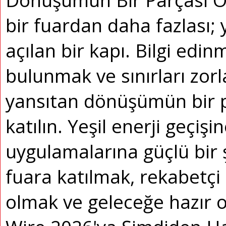
Dönüşümün Bir Parçası O
bir fuardan daha fazlası; 
açılan bir kapı.
Bilgi edinm
bulunmak ve sınırları z
yansıtan dönüşümün bir p
katılın.
Yeşil enerji geçişin
uygulamalarına güçlü bir
fuara katılmak, rekabetçi 
olmak ve geleceğe hazır o