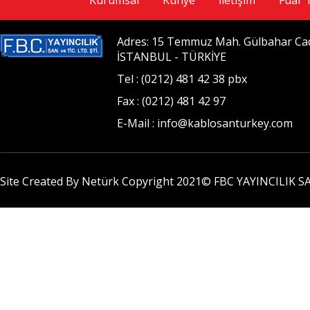
Kurumsal
Künye
İletişim
Fuar 
Adres: 15 Temmuz Mah. Gülbahar Cad. 
İSTANBUL - TÜRKİYE
Tel : (0212) 481 42 38 pbx
Fax : (0212) 481 42 97
E-Mail : info@kablosanturkey.com
Site Created By Netürk Copyright 2021©
FBC YAYINCILIK SA