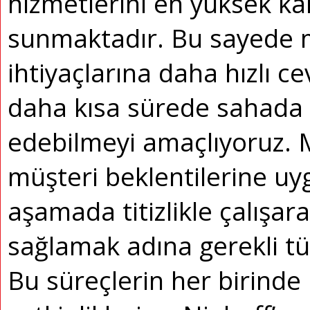
hizmetlerini en yüksek ka
sunmaktadır. Bu sayede m
ihtiyaçlarına daha hızlı c
daha kısa sürede sahad
edebilmeyi amaçlıyoruz. 
müşteri beklentilerine uy
aşamada titizlikle çalışara
sağlamak adına gerekli t
Bu süreçlerin her birinde