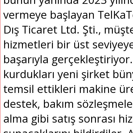
vermeye başlayan TelKaT
Dış Ticaret Ltd. Şti., müş
hizmetleri bir üst seviyey
başarıyla gerçekleştiriyor.
kurdukları yeni şirket bün
temsil ettikleri makine üre
destek, bakım sözleşmeler
alma gibi satış sonrası h