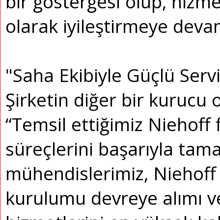
bir göstergesi olup, hizmet
olarak iyileştirmeye dev
"Saha Ekibiyle Güçlü Serv
Şirketin diğer bir kurucu 
“Temsil ettiğimiz Niehoff 
süreçlerini başarıyla ta
mühendislerimiz, Niehoff 
kurulumu devreye alımı ve