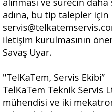
alınması ve sürecin daha s
adına, bu tip talepler için
servis@telkatemservis.co
iletişim kurulmasının öne
Savaş Uyar.
"TelKaTem, Servis Ekibi”
TelKaTem Teknik Servis Ltd.
mühendisi ve iki mekatron