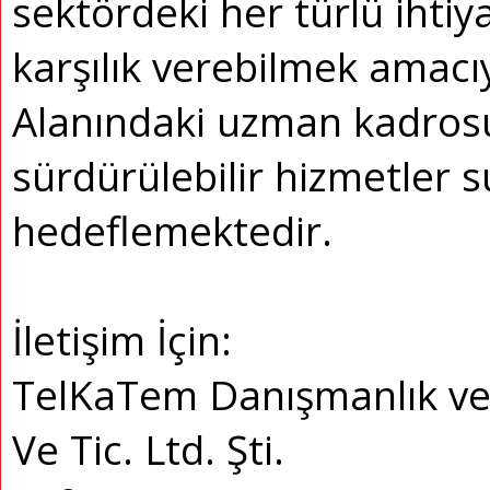
sektördeki her türlü ihti
karşılık verebilmek amacıy
Alanındaki uzman kadrosu
sürdürülebilir hizmetler 
hedeflemektedir.
İletişim İçin:
TelKaTem Danışmanlık ve 
Ve Tic. Ltd. Şti.