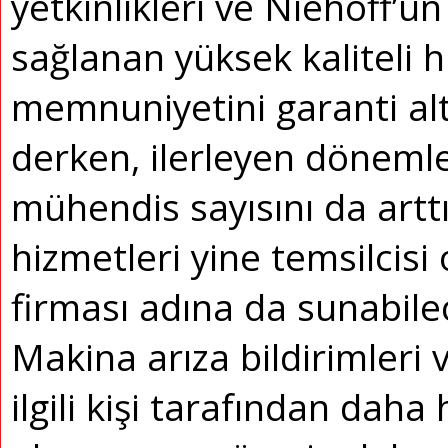
yetkinlikleri ve Niehoff’un
sağlanan yüksek kaliteli 
memnuniyetini garanti al
derken, ilerleyen dönemle
mühendis sayısını da artt
hizmetleri yine temsilcisi
firması adına da sunabilec
Makina arıza bildirimleri v
ilgili kişi tarafından daha 