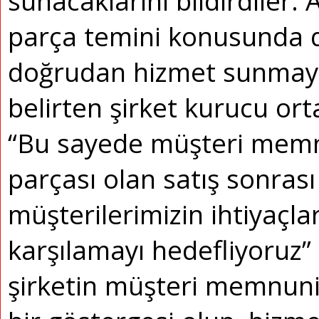
sunacaklarını bildirdiler. 
parça temini konusunda d
doğrudan hizmet sunmayı 
belirten şirket kurucu ort
“Bu sayede müşteri memnu
parçası olan satış sonrası
müşterilerimizin ihtiyaçla
karşılamayı hedefliyoruz” 
şirketin müşteri memnuni